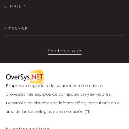
Empresa integradora de soluciones informáticas,
proveedor de equipos de computación y servidores.
Desarrollo de sistemas de información y consultoría en el
área de las tecnologías de información (TI).