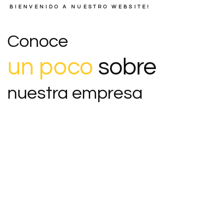
BIENVENIDO A NUESTRO WEBSITE!
Conoce
u
n
p
o
c
o
sobre
nuestra empresa